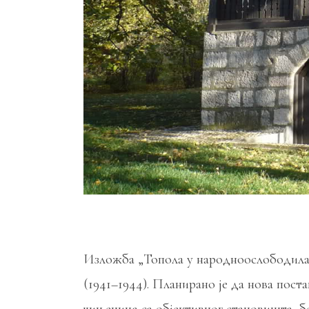
Изложба „Топола у народноослободилачк
(1941–1944). Планирано је да нова пост